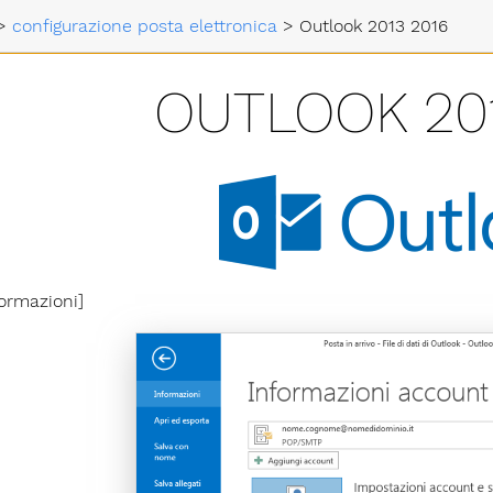
>
configurazione posta elettronica
>
Outlook 2013 2016
OUTLOOK 201
formazioni]